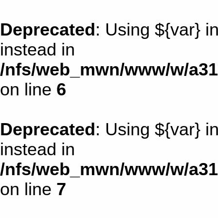
Deprecated
: Using ${var} i
instead in
/nfs/web_mwn/www/w/a31d
on line
6
Deprecated
: Using ${var} i
instead in
/nfs/web_mwn/www/w/a31d
on line
7