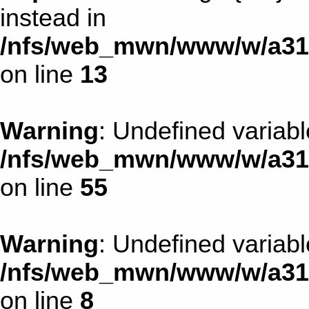
instead in
/nfs/web_mwn/www/w/a31d
on line
13
Warning
: Undefined variab
/nfs/web_mwn/www/w/a31d1
on line
55
Warning
: Undefined variab
/nfs/web_mwn/www/w/a31d1
on line
8