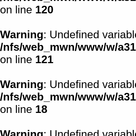
on line
120
Warning
: Undefined variab
/nfs/web_mwn/www/w/a31d1
on line
121
Warning
: Undefined variab
/nfs/web_mwn/www/w/a31d1
on line
18
Warning
: Undefined variab