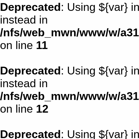
Deprecated
: Using ${var} i
instead in
/nfs/web_mwn/www/w/a31d
on line
11
Deprecated
: Using ${var} i
instead in
/nfs/web_mwn/www/w/a31d
on line
12
Deprecated
: Using ${var} i