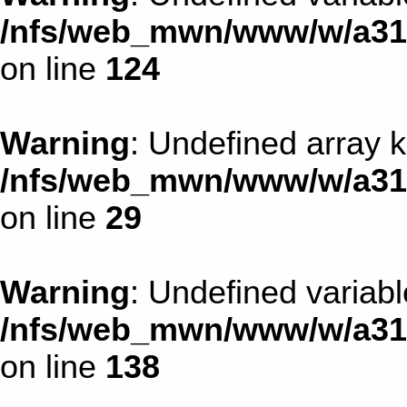
/nfs/web_mwn/www/w/a31d1
on line
124
Warning
: Undefined array k
/nfs/web_mwn/www/w/a31d1
on line
29
Warning
: Undefined variab
/nfs/web_mwn/www/w/a31d1
on line
138