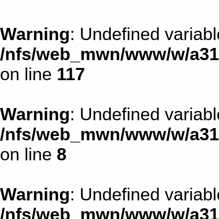
Warning
: Undefined variabl
/nfs/web_mwn/www/w/a31d1
on line
117
Warning
: Undefined variab
/nfs/web_mwn/www/w/a31d1
on line
8
Warning
: Undefined variab
/nfs/web_mwn/www/w/a31d1