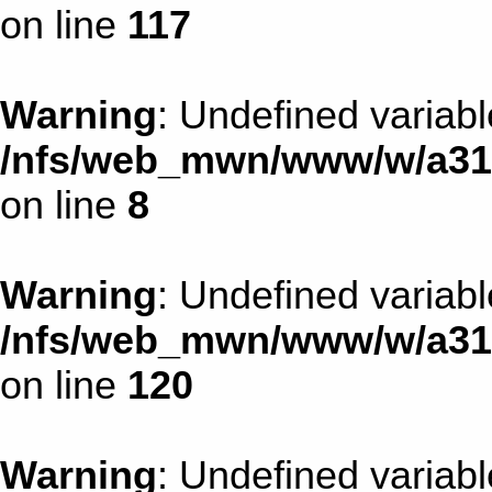
on line
117
Warning
: Undefined variab
/nfs/web_mwn/www/w/a31d1
on line
8
Warning
: Undefined variab
/nfs/web_mwn/www/w/a31d1
on line
120
Warning
: Undefined variab