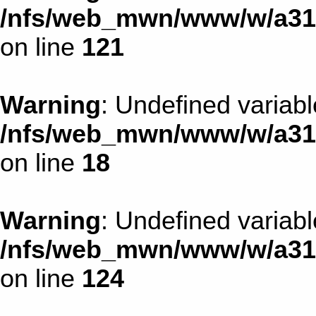
/nfs/web_mwn/www/w/a31d1
on line
121
Warning
: Undefined variab
/nfs/web_mwn/www/w/a31d1
on line
18
Warning
: Undefined variab
/nfs/web_mwn/www/w/a31d1
on line
124