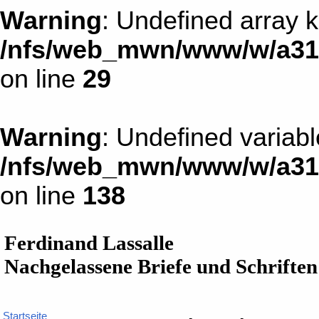
Warning
: Undefined array k
/nfs/web_mwn/www/w/a31d1
on line
29
Warning
: Undefined variab
/nfs/web_mwn/www/w/a31d1
on line
138
Ferdinand Lassalle
Nachgelassene Briefe und Schriften
Startseite