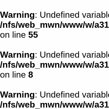
Warning
: Undefined variab
/nfs/web_mwn/www/w/a31d1
on line
55
Warning
: Undefined variab
/nfs/web_mwn/www/w/a31d1
on line
8
Warning
: Undefined variabl
/nfs/web_mwn/www/w/a31d1