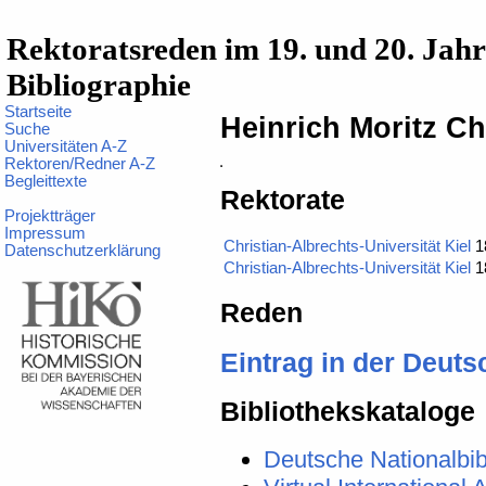
Rektoratsreden im 19. und 20. Jah
Bibliographie
Startseite
Heinrich Moritz C
Suche
Universitäten A-Z
Rektoren/Redner A-Z
Begleittexte
Rektorate
Projektträger
Impressum
Christian-Albrechts-Universität Kiel
1
Datenschutzerklärung
Christian-Albrechts-Universität Kiel
1
Reden
Eintrag in der Deut
Bibliothekskataloge
Deutsche Nationalbib