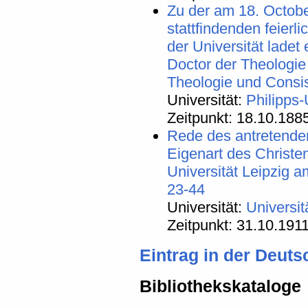
Zu der am 18. Octobe
stattfindenden feier
der Universität ladet 
Doctor der Theologie
Theologie und Consis
Universität:
Philipps-
Zeitpunkt: 18.10.188
Rede des antretenden
Eigenart des Christe
Universität Leipzig a
23-44
Universität:
Universit
Zeitpunkt: 31.10.191
Eintrag in der Deut
Bibliothekskataloge