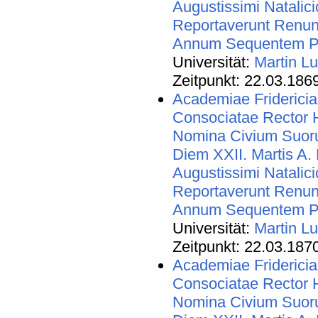
Augustissimi Natalic
Reportaverunt Renun
Annum Sequentem Pro
Universität:
Martin Lu
Zeitpunkt: 22.03.186
Academiae Friderici
Consociatae Rector
Nomina Civium Suorum
Diem XXII. Martis 
Augustissimi Natalic
Reportaverunt Renun
Annum Sequentem Pro
Universität:
Martin Lu
Zeitpunkt: 22.03.187
Academiae Friderici
Consociatae Rector
Nomina Civium Suorum