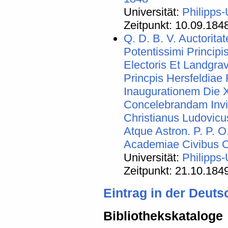
Universität:
Philipps-
Zeitpunkt: 10.09.184
Q. D. B. V. Auctorita
Potentissimi Principis
Electoris Et Landgra
Princpis Hersfeldiae 
Inaugurationem Die
Concelebrandam Invit
Christianus Ludovicus
Atque Astron. P. P. 
Academiae Civibus 
Universität:
Philipps-
Zeitpunkt: 21.10.184
Eintrag in der Deut
Bibliothekskataloge