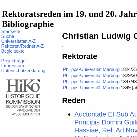
Rektoratsreden im 19. und 20. Jah
Bibliographie
Startseite
Christian Ludwig 
Suche
Universitäten A-Z
Rektoren/Redner A-Z
Begleittexte
Rektorate
Projektträger
Impressum
Philipps-Universität Marburg
1824/25
Datenschutzerklärung
Philipps-Universität Marburg
1829/30
Philipps-Universität Marburg
1847/48
Philipps-Universität Marburg
1849 (a
Reden
Auctoritate Et Sub Au
Principis Domini Guili
Hassiae, Rel. Ad Novi